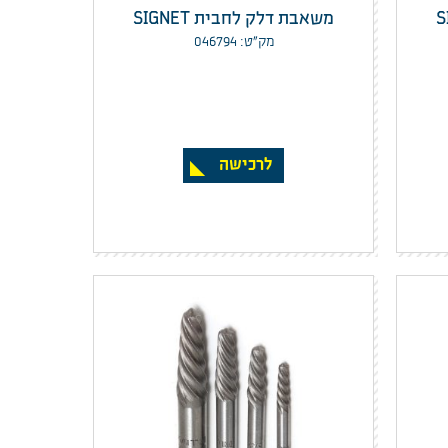
משאבת דלק לחבית SIGNET
מק”ט: 046794
לרכישה