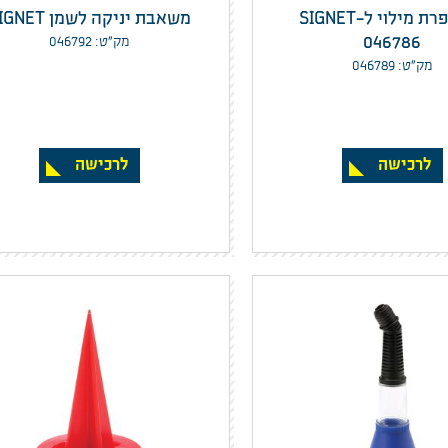
שפורפרת מילוי ל-SIGNET
משאבת יניקה לשמן SIGNET
046786
מק”ט: 046792
מק”ט: 046789
לרכישה
לרכישה