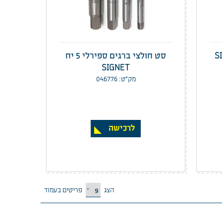
סט חולצי ברגים ספירלי 5 יח
SIGNET
מק”ט: 046776
לרכישה
הצג
פריטים בעמוד