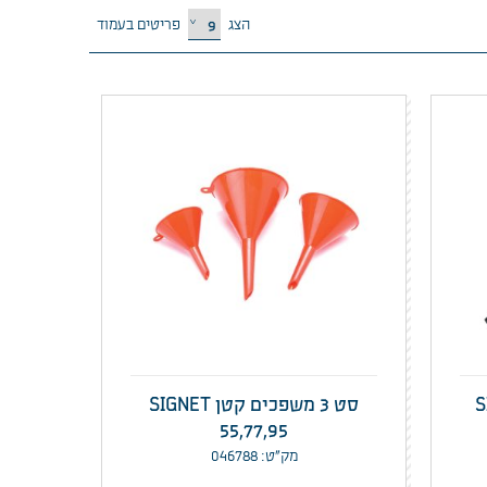
הצג
פריטים בעמוד
סט 3 משפכים קטן SIGNET
55,77,95
מק”ט: 046788