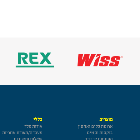
מוצרים
כללי
ארונות כלים ואחסון
אודות פלד
בוקסות וסטים
מעבדה/תעודת אחריות
מפתחות לברגים
שאלות ותשובות