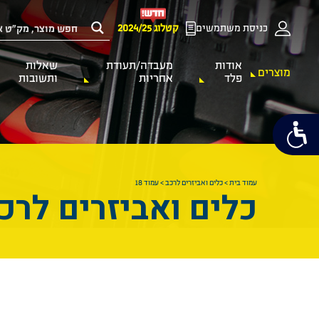
כניסת משתמשים
קטלוג 2024/25
אודות
מעבדה/תעודת
שאלות
מוצרים
פלד
אחריות
ותשובות
עמוד בית
>
כלים ואביזרים לרכב
>
עמוד 18
כלים ואביזרים לרכ