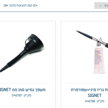
154–162 תוצאות מתוך 184
גריז מיני+שפורפרת
משפך גמיש 140 ממ SIGNET
SIGNET
מק”ט: 046787
מק”ט: 046786