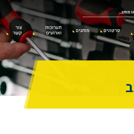
תערוכות
צור
סרטונים
מותגים
וארועים
קשר
ב