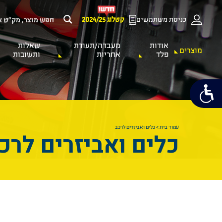
כניסת משתמשים
קטלוג 2024/25
אודות
מעבדה/תעודת
שאלות
מוצרים
פלד
אחריות
ותשובות
עמוד בית
>
כלים ואביזרים לרכב
כלים ואביזרים לרכ