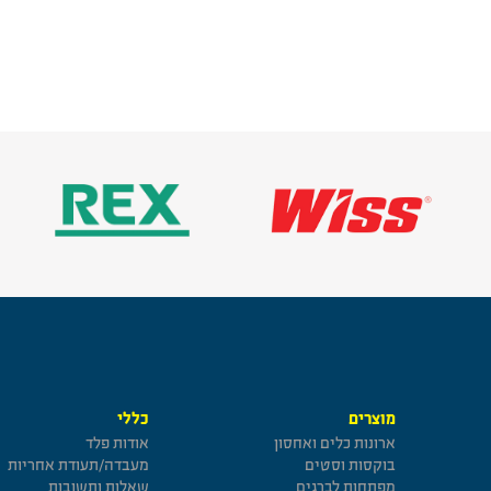
מוצרים
כללי
ארונות כלים ואחסון
אודות פלד
בוקסות וסטים
מעבדה/תעודת אחריות
מפתחות לברגים
שאלות ותשובות