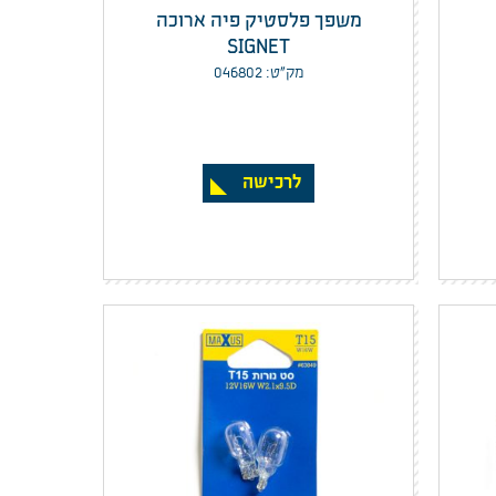
משפך פלסטיק פיה ארוכה
SIGNET
מק”ט: 046802
לרכישה