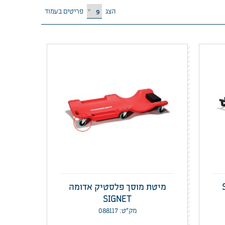
הצג
פריטים בעמוד
מיטת מוסך פלסטיק אדומה
SIGNET
מק”ט: 088117