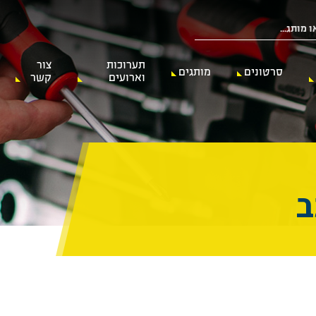
תערוכות
צור
סרטונים
מותגים
וארועים
קשר
ב