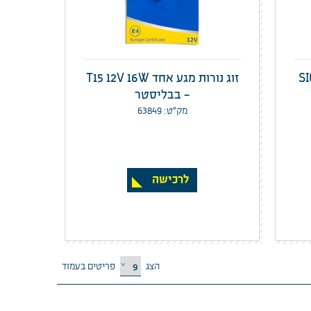
זוג נורות מגע אחד T15 12V 16W
- בבליסטר
מק”ט: 63849
לרכישה
הצג
פריטים בעמוד