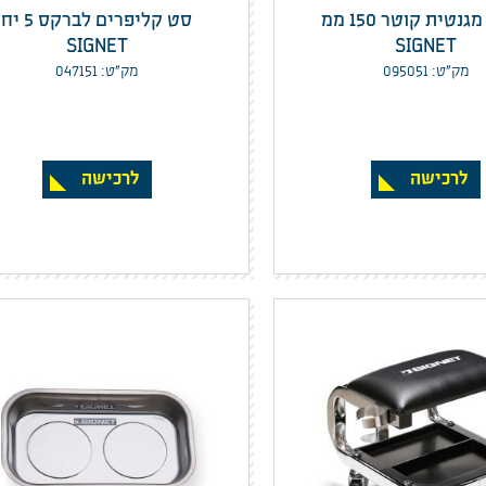
צלחת מגנטית קוטר 150 ממ
סט קליפרים לברקס 5 יח
SIGNET
SIGNET
מק”ט: 095051
מק”ט: 047151
לרכישה
לרכישה