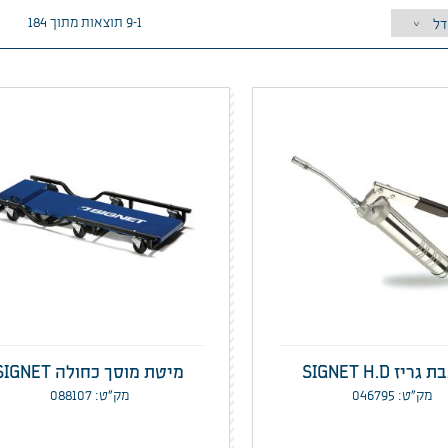
1–9 תוצאות מתוך 184
יז SIGNET H.D
מיטת מוסך כחולה SIGNET
מק”ט: 046795
מק”ט: 088107