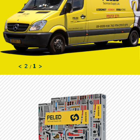
2
1
>
<