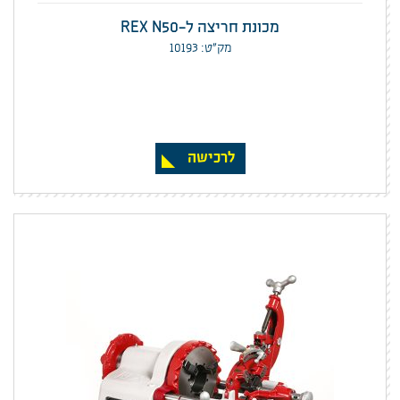
מכונת חריצה ל-REX N50
מק”ט: 10193
לרכישה