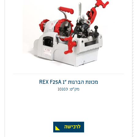
מכונת הברגות "REX F25A 1
מק”ט: 10103
לרכישה