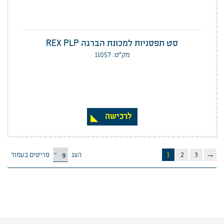
סט תפסניות למכונת הברגה REX PLP
מק”ט: 11057
לרכישה
הצג
פריטים בעמוד
1
2
3
→