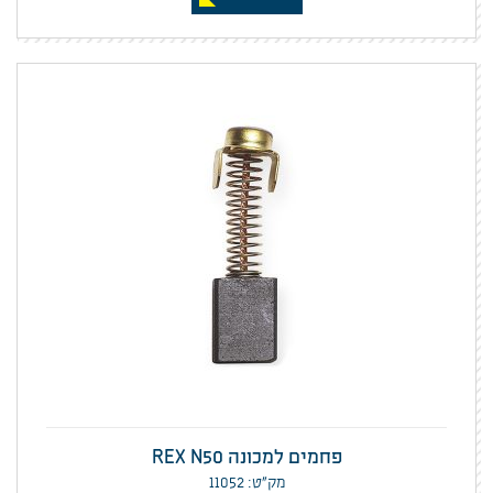
פחמים למכונה REX N50
מק”ט: 11052