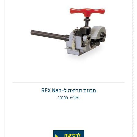
מכונת חריצה ל-REX N80
מק”ט: 10194
לרכישה