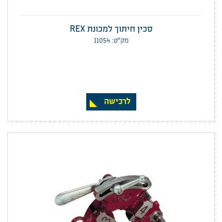
סכין חיתוך למכונת REX
מק”ט: 11054
לרכישה