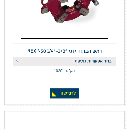
ראש הברגה ידני "REX N50 1/4"-3/8
מק”ט: 10201
לרכישה