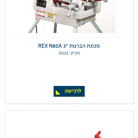
מכונת הברגות "REX N80A 3
מק”ט: 10122
לרכישה