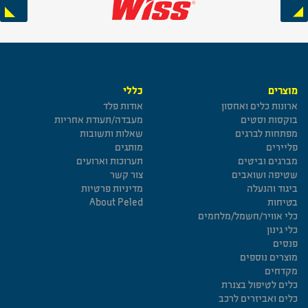
Next
Previous
מוצרים
כללי
ארונות כלים ואחסון
אודות פלד
בוקסות וסטים
מעבדה/תעודת אחריות
מפתחות לברגים
שאלות ותשובות
פליירים
מותגים
מברגים וביטים
תערוכות וארועים
שטיפה ושואבים
צור קשר
ביגוד והנעלה
מדיניות פרטיות
בטיחות
About Peled
כלי אוויר/חשמל/מלחמים
כלי גינון
פנסים
מוצרים נוספים
מקדחים
כלים לטיפול בצנרת
כלים ואביזרים לרכב