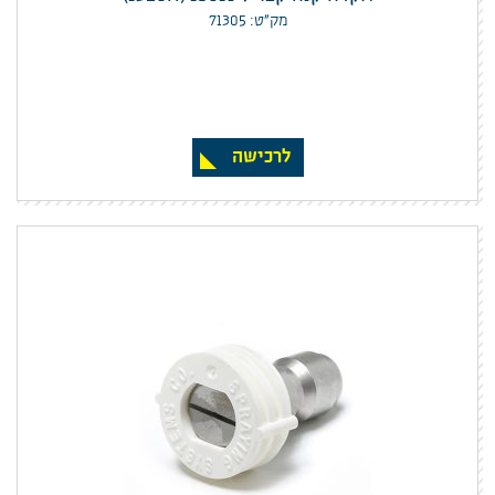
מק”ט: 71305
לרכישה