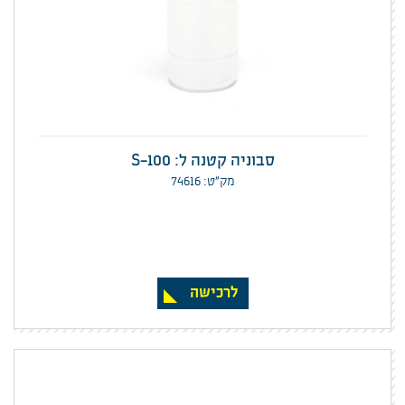
סבוניה קטנה ל: S-100
מק”ט: 74616
לרכישה