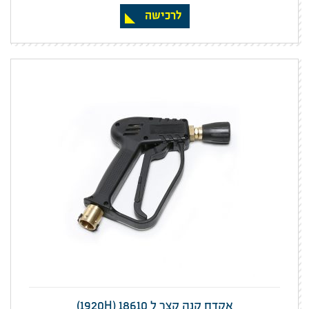
לרכישה
אקדח קנה קצר ל 1920H) 18610)