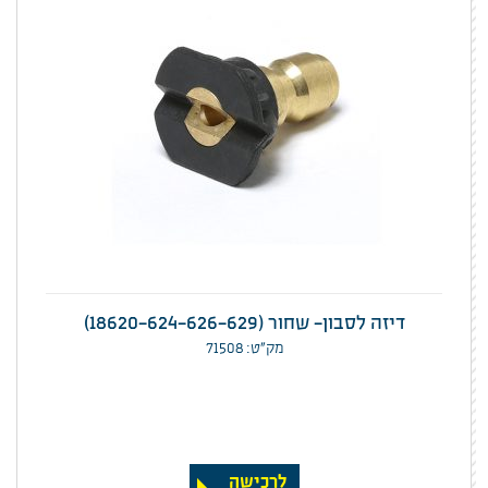
דיזה לסבון- שחור (18620-624-626-629)
מק”ט: 71508
לרכישה