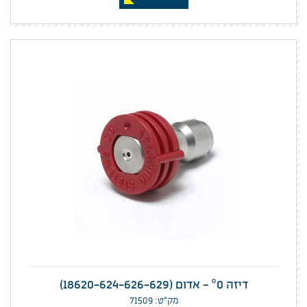
דיזה °0 - אדום (18620-624-626-629)
מק”ט: 71509