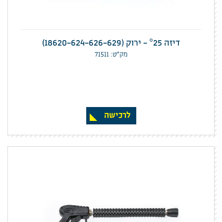
דיזה °25 - ירוק (18620-624-626-629)
מק”ט: 71511
לרכישה