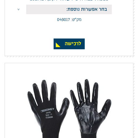
מק”ט: 049017
לרכישה