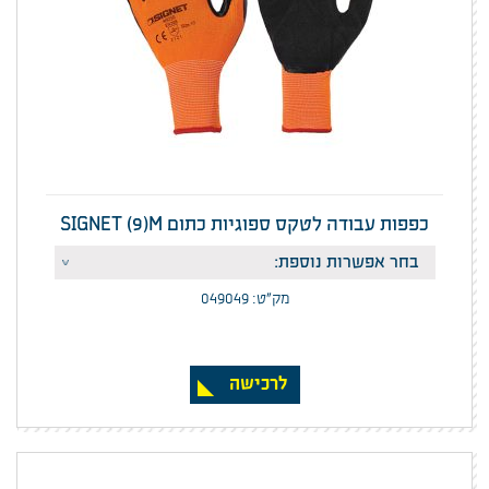
כפפות עבודה לטקס ספוגיות כתום SIGNET (9)M
מק”ט: 049049
לרכישה