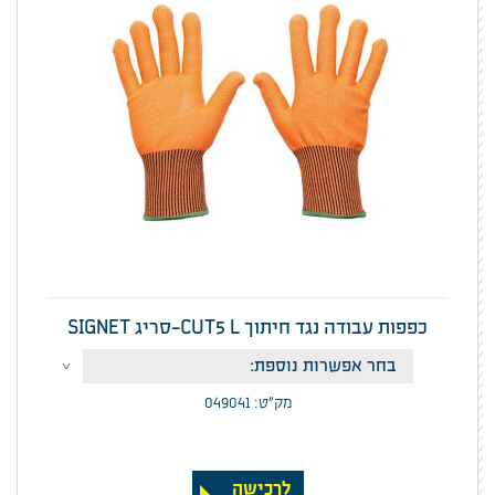
כפפות עבודה נגד חיתוך CUT5 L-סריג SIGNET
מק”ט: 049041
לרכישה