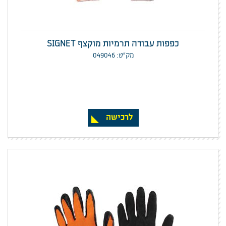
כפפות עבודה תרמיות מוקצף SIGNET
מק”ט: 049046
לרכישה