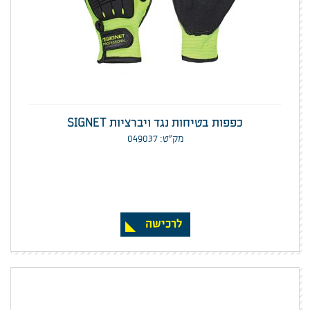
כפפות בטיחות נגד ויברציות SIGNET
מק”ט: 049037
לרכישה