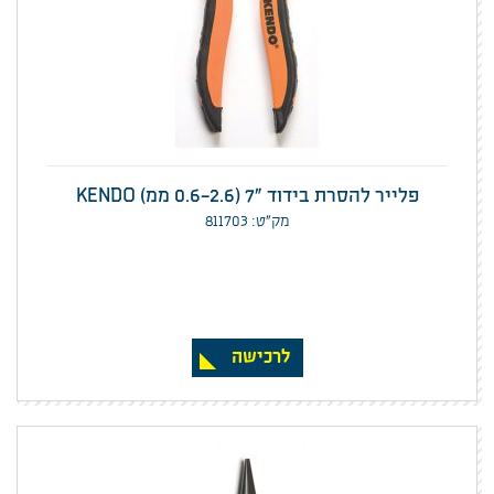
פלייר להסרת בידוד "7 (0.6-2.6 ממ) KENDO
מק”ט: 811703
לרכישה