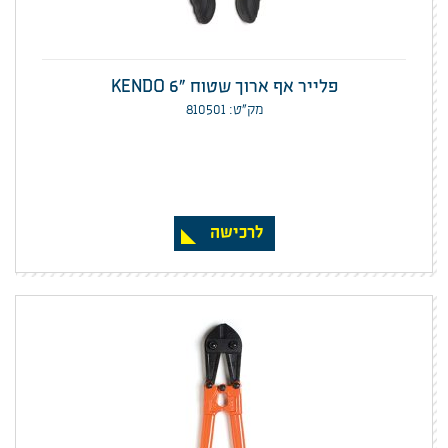
פלייר אף ארוך שטוח "KENDO 6
מק”ט: 810501
לרכישה