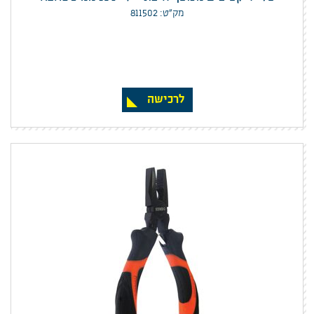
מק”ט: 811502
לרכישה