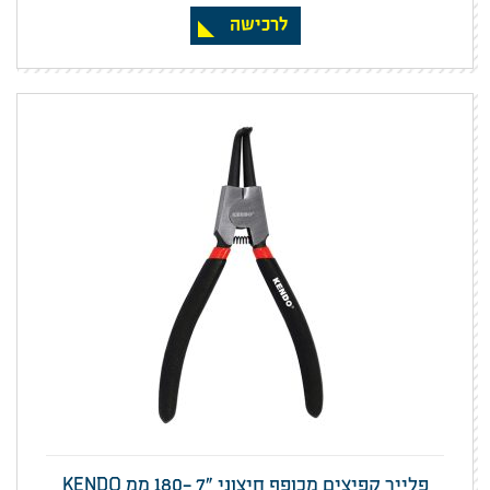
לרכישה
פלייר קפיצים מכופף חיצוני "7 -180 ממ KENDO