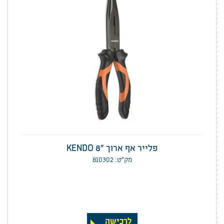
פלייר אף ארוך "KENDO 8
מק”ט: 810302
לרכישה