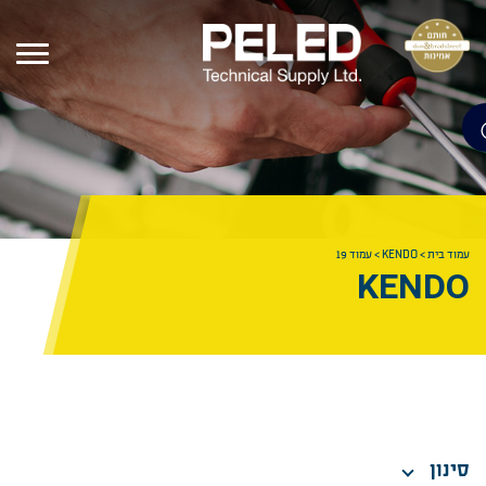
עמוד בית
>
KENDO
>
עמוד 19
KENDO
סינון