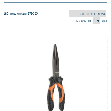
163–171 תוצאות מתוך 189
הצג
פריטים בעמוד