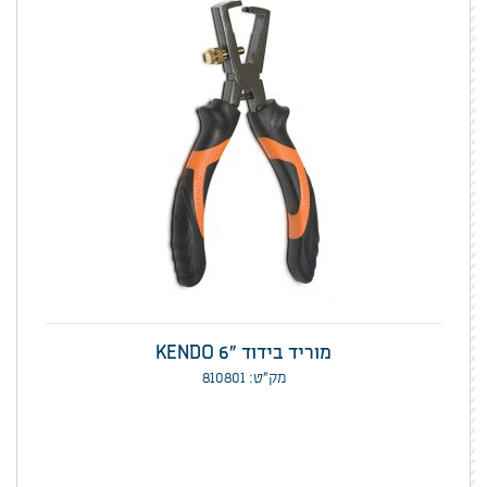
מוריד בידוד "KENDO 6
מק”ט: 810801