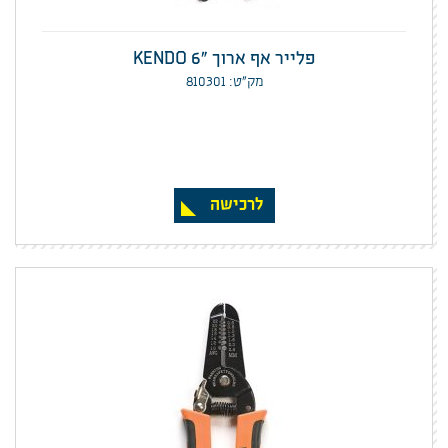
פלייר אף ארוך "KENDO 6
מק”ט: 810301
לרכישה