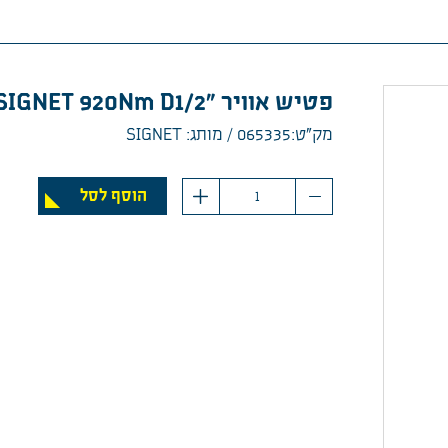
פטיש אוויר "SIGNET 920Nm D1/2
מק”ט:065335
מותג: SIGNET
כמות
הוסף לסל