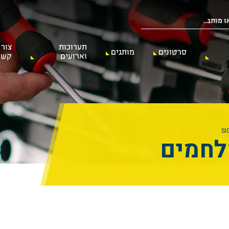
תערוכות
צור
סרטונים
מותגים
וארועים
קשר
לחמים