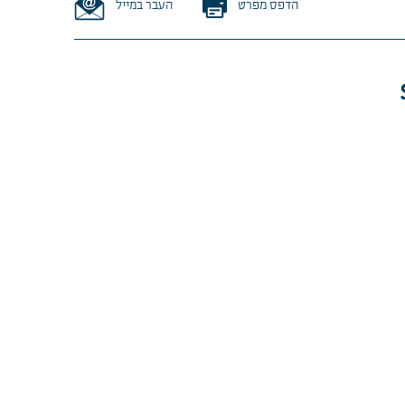
הדפס מפרט
העבר במייל