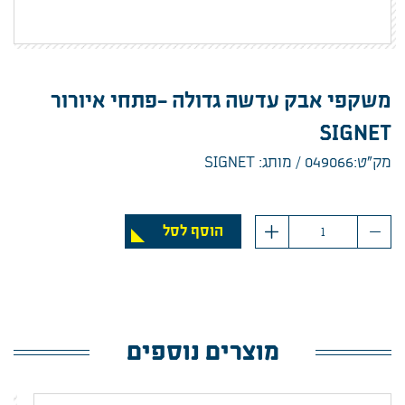
משקפי אבק עדשה גדולה -פתחי איורור
SIGNET
מק”ט:049066
מותג: SIGNET
כמות
הוסף לסל
מוצרים נוספים