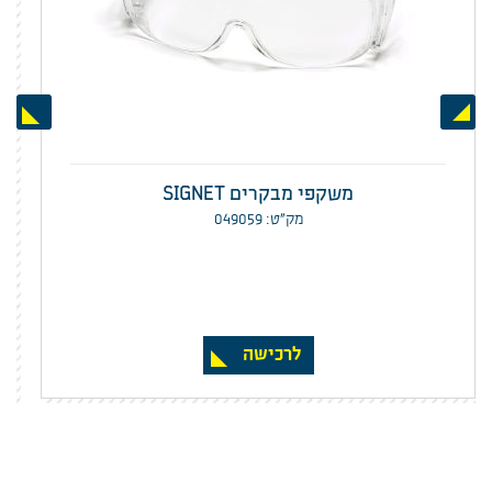
Next
Previous
משקפי מבקרים SIGNET
מק”ט: 049059
לרכישה