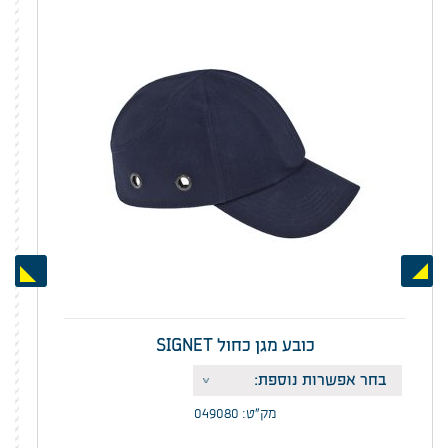
Next
Previous
כובע מגן כחול SIGNET
מק”ט: 049080