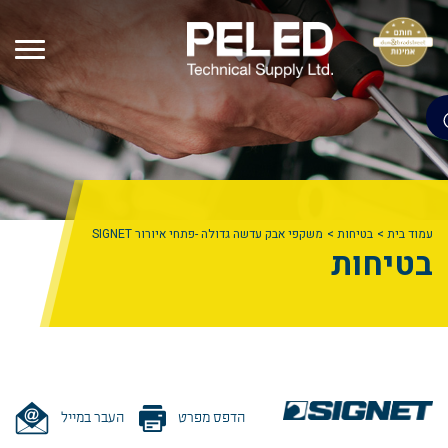
עמוד בית
בטיחות
משקפי אבק עדשה גדולה -פתחי איורור SIGNET
בטיחות
הדפס מפרט
העבר במייל