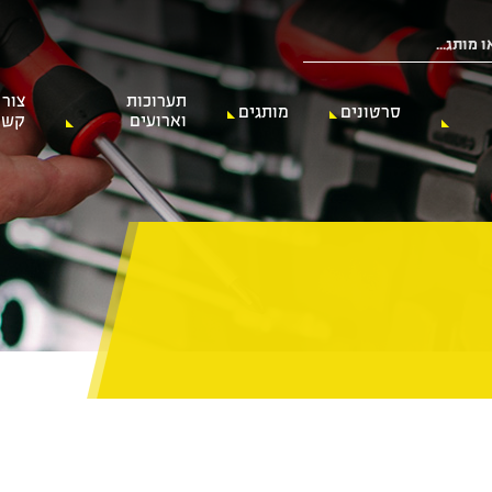
תערוכות
צור
סרטונים
מותגים
וארועים
קשר