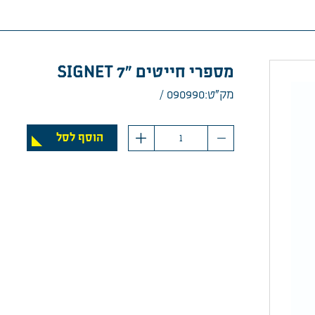
מספרי חייטים "SIGNET 7
מק”ט:090990
כמות
הוסף לסל