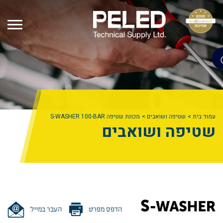
עמוד בית
שטיפה ושואבים
מכונת שטיפה S-WASHER 100-BAR
שטיפה ושואבים
הדפס מפרט
העבר במייל