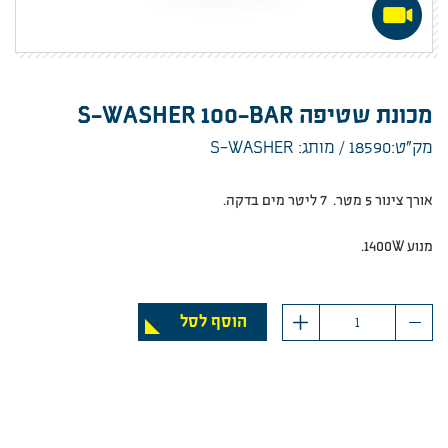
מכונת שטיפה S-WASHER 100-BAR
מק”ט:18590
מותג: S-WASHER
אורך צינור 5 מטר. 7 ליטר מים בדקה.
מנוע 1400W.
כמות
הוסף לסל