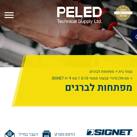
עמוד בית
מפתחות לברגים
סט אלן כדורי צבעוני מגנטי 1.5-10 ממ 9 יח SIGNET
מפתחות לברגים
הדפס מפרט
העבר במייל