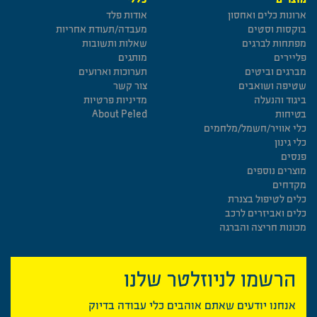
ארונות כלים ואחסון
אודות פלד
בוקסות וסטים
מעבדה/תעודת אחריות
מפתחות לברגים
שאלות ותשובות
פליירים
מותגים
מברגים וביטים
תערוכות וארועים
שטיפה ושואבים
צור קשר
ביגוד והנעלה
מדיניות פרטיות
בטיחות
About Peled
כלי אוויר/חשמל/מלחמים
כלי גינון
פנסים
מוצרים נוספים
מקדחים
כלים לטיפול בצנרת
כלים ואביזרים לרכב
מכונות חריצה והברגה
הרשמו לניוזלטר שלנו
אנחנו יודעים שאתם אוהבים כלי עבודה בדיוק