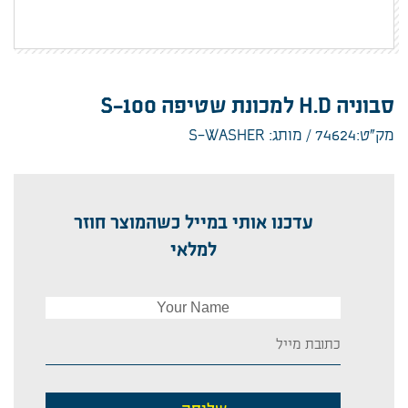
סבוניה H.D למכונת שטיפה S-100
מק”ט:74624
מותג: S-WASHER
עדכנו אותי במייל כשהמוצר חוזר
למלאי