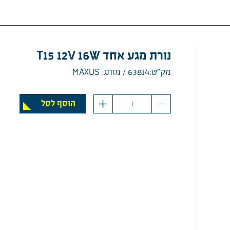
נורת מגע אחד T15 12V 16W
מק”ט:63814
מותג: MAXUS
כמות
הוסף לסל