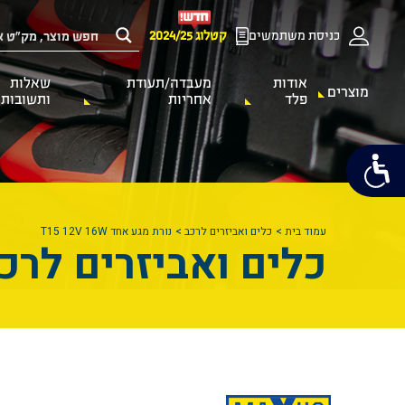
כניסת משתמשים
קטלוג 2024/25
אודות
מעבדה/תעודת
שאלות
מוצרים
פלד
אחריות
ותשובות
עמוד בית
כלים ואביזרים לרכב
נורת מגע אחד T15 12V 16W
כלים ואביזרים לרכ