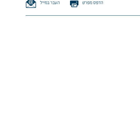
הדפס מפרט
העבר במייל