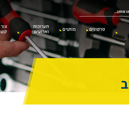
תערוכות
צור
סרטונים
מותגים
וארועים
קשר
ב