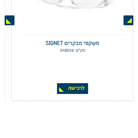
Next
Previous
משקפי מבקרים SIGNET
מק”ט: 049059
לרכישה