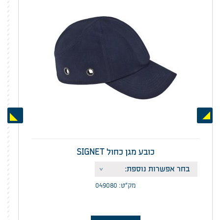
Next
Previous
כובע מגן כחול SIGNET
מק”ט: 049080