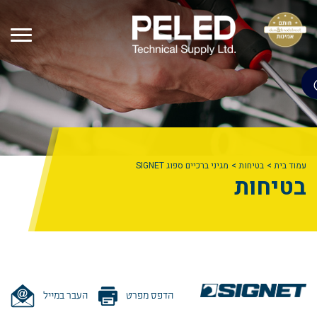
עמוד בית
בטיחות
מגיני ברכיים ספוג SIGNET
בטיחות
הדפס מפרט
העבר במייל