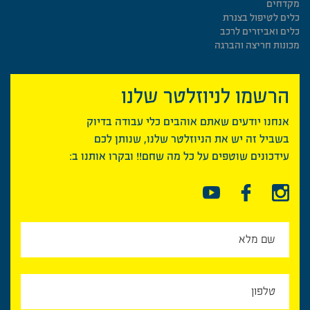
מקדחים
כלים לטיפול בצנרת
כלים ואביזרים לרכב
מכונות חריצה והברגה
הרשמו לניוזלטר שלנו
אנחנו יודעים שאתם אוהבים כלי עבודה בדיוק
בשביל זה יש את הניוזלטר שלנו, שנותן לכם
עידכונים שוטפים על כל מה שחם!! ובקרו אותנו ב: