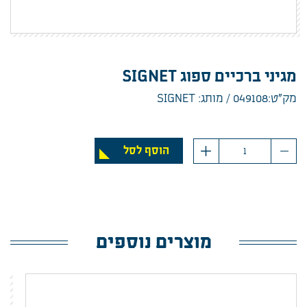
מגיני ברכיים ספוג SIGNET
מק”ט:049108
מותג: SIGNET
כמות
הוסף לסל
מוצרים נוספים