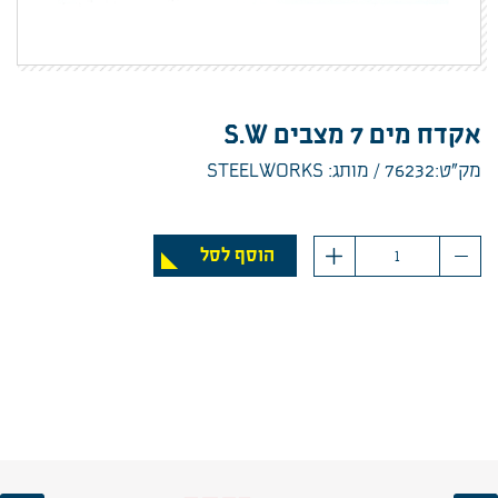
אקדח מים 7 מצבים S.W
מק”ט:76232
מותג: STEELWORKS
כמות
הוסף לסל