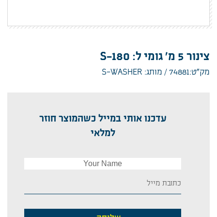
צינור 5 מ' גומי ל: S-180
מק”ט:74881
מותג: S-WASHER
עדכנו אותי במייל כשהמוצר חוזר
למלאי