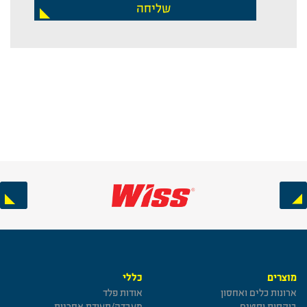
שליחה
Next
Previous
מוצרים
כללי
ארונות כלים ואחסון
אודות פלד
בוקסות וסטים
מעבדה/תעודת אחריות