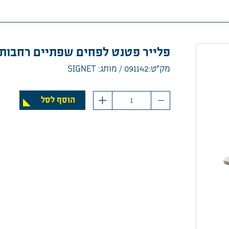
פלייר פטנט לפחים שפתיים רחבות "IGNET 8
מק”ט:091142
מותג: SIGNET
כמות
הוסף לסל