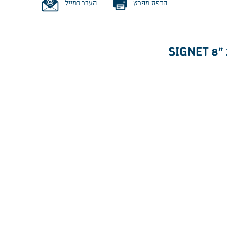
הדפס מפרט
העבר במייל
S