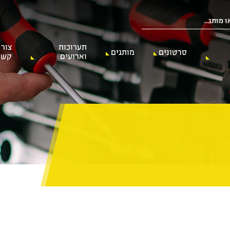
תערוכות
צור
סרטונים
מותגים
וארועים
קשר