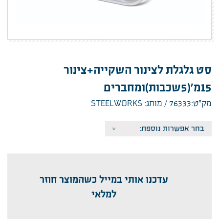
סט גלגלת לצינור השקייה+צינור
15מ'(5שכבות)ומחברים
מק”ט:76333
מותג: STEELWORKS
עדכנו אותי במייל כשהמוצר חוזר
למלאי