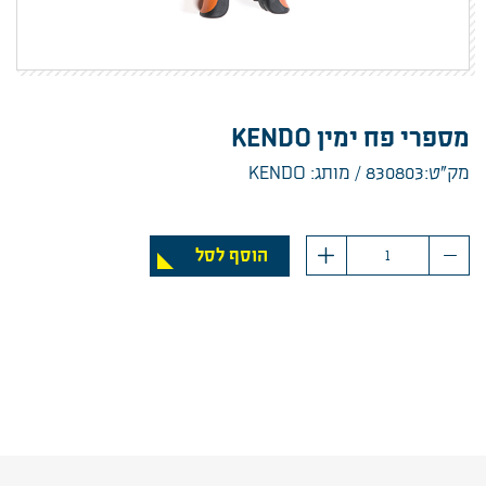
מספרי פח ימין KENDO
מק”ט:830803
מותג: KENDO
כמות
הוסף לסל