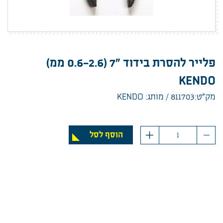
פלייר להסרת בידוד "7 (0.6-2.6 ממ)
KENDO
מק”ט:811703
מותג: KENDO
כמות
הוסף לסל