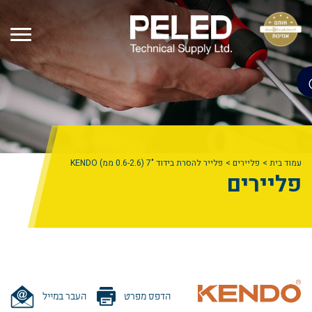
עמוד בית
פליירים
פלייר להסרת בידוד "7 (0.6-2.6 ממ) KENDO
פליירים
הדפס מפרט
העבר במייל