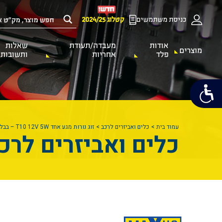
כניסת משתמשים
קטלוג 2024/25
אודות
מעבדה/תעודת
שאלות
מוצרים
פלד
אחריות
ותשובות
עמוד בית
כלים ואביזרים לרכב
זוג נורות מגע אחד T10 12V 5W – בבליסטר
כלים ואביזרים לרכ