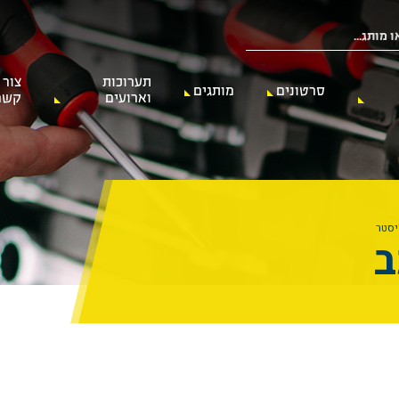
תערוכות
צור
סרטונים
מותגים
וארועים
קשר
ב