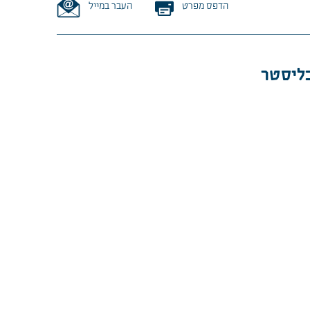
הדפס מפרט
העבר במייל