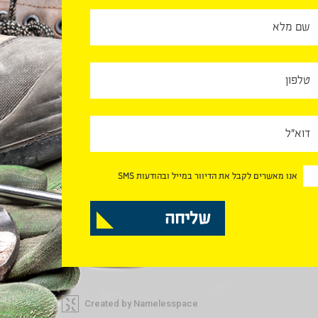
אנו מאשרים לקבל את הדיוור במייל ובהודעות SMS
Created by Namelesspace