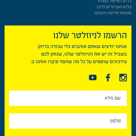
כלים לטיפול בצנרת
כלים ואביזרים לרכב
מכונות חריצה והברגה
הרשמו לניוזלטר שלנו
אנחנו יודעים שאתם אוהבים כלי עבודה בדיוק
בשביל זה יש את הניוזלטר שלנו, שנותן לכם
עידכונים שוטפים על כל מה שחם!! ובקרו אותנו ב: