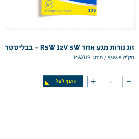
זוג נורות מגע אחד R5W 12V 5W – בבליסטר
מק”ט:63846
מותג: MAXUS
כמות
הוסף לסל