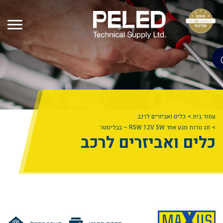
עמוד בית
כלים ואביזרים לרכב
זוג נורות מגע אחד R5W 12V 5W – בבליסטר
כלים ואביזרים לרכב