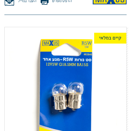
הדפס מפרט
העבר במייל
קיים במלאי