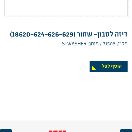
דיזה לסבון- שחור (18620-624-626-629)
מק”ט:71508
מותג: S-WASHER
הוסף לסל