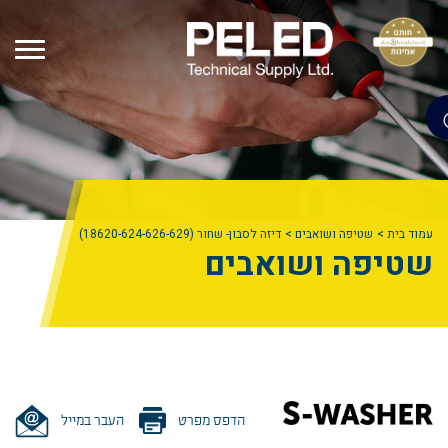
עמוד בית
שטיפה ושואבים
דיזה לסבון- שחור (18620-624-626-629)
שטיפה ושואבים
הדפס מפרט
העבר במייל