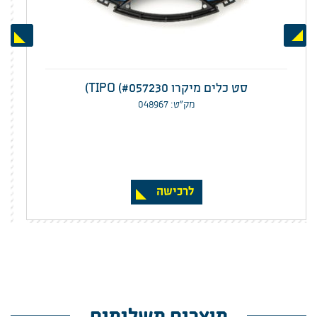
Next
Previous
סט כלים מיקרו #057230) TIPO)
מק”ט: 048967
לרכישה
מוצרים משלימים