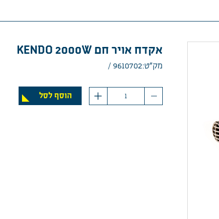
אקדח אויר חם KENDO 2000W
מק”ט:9610702
כמות
הוסף לסל